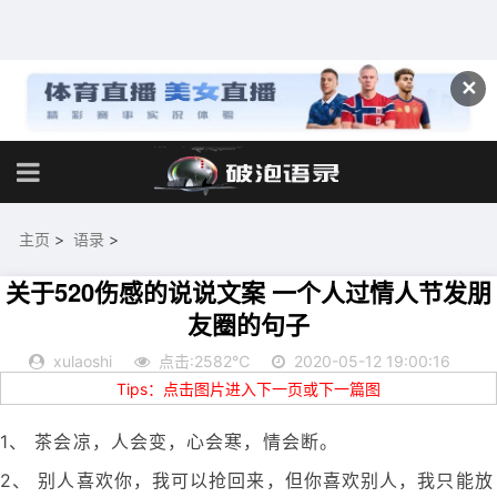
✕
主页
>
语录
>
关于520伤感的说说文案 一个人过情人节发朋
友圈的句子
xulaoshi
点击:2582℃
2020-05-12 19:00:16
Tips：点击图片进入下一页或下一篇图
1、 茶会凉，人会变，心会寒，情会断。
2、 别人喜欢你，我可以抢回来，但你喜欢别人，我只能放