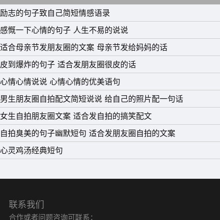
励志的句子致自己简短情感语录
感慨一下心情的句子 人生不易的说说
适合母亲节发朋友圈的文案 母亲节发给妈妈的话
皮到爆炸的句子 适合发朋友圈很皮的话
心情心情说说 心情心情的优美语句
男生朋友圈自拍配文简短说说 给自己的照片配一句话
女生自拍朋友圈文案 适合发自拍的搞笑配文
自拍臭美的句子幽默短句 适合发朋友圈自拍的文案
心灵鸡汤经典短句
联系我们
合作或者问题咨询可联系：