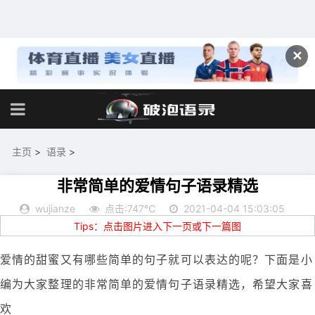
✕
主页
>
语录
>
非常简单的爱情句子语录精选
wujianze
点击:747℃
2021-04-04 15:03:05
Tips：点击图片进入下一页或下一篇图
爱情的甜蜜又有哪些简单的句子就可以表达的呢？下面是小
编为大家整理的非常简单的爱情句子语录精选，希望大家喜
欢