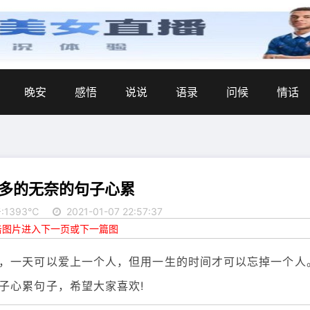
晚安
感悟
说说
语录
问候
情话
多的无奈的句子心累
:1393℃
2021-01-07 22:57:37
点击图片进入下一页或下一篇图
，一天可以爱上一个人，但用一生的时间才可以忘掉一个人
子心累句子，希望大家喜欢!