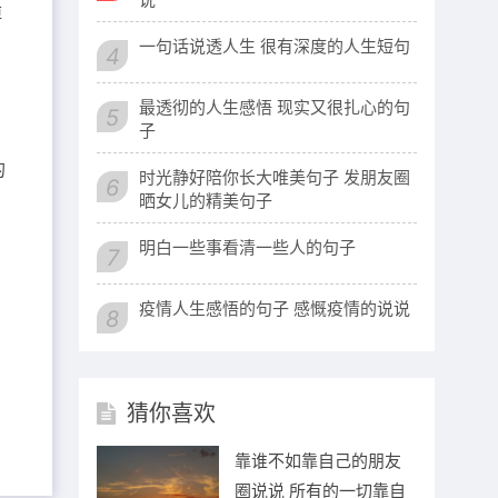
掉
一句话说透人生 很有深度的人生短句
4
最透彻的人生感悟 现实又很扎心的句
5
子
的
时光静好陪你长大唯美句子 发朋友圈
6
晒女儿的精美句子
。
明白一些事看清一些人的句子
7
疫情人生感悟的句子 感慨疫情的说说
8
猜你喜欢
靠谁不如靠自己的朋友
圈说说 所有的一切靠自