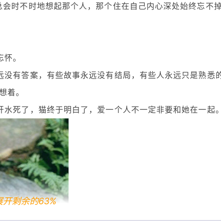
总会时不时地想起那个人，那个住在自己内心深处始终忘不
。
忘怀。
远没有答案，有些故事永远没有结局，有些人永远只是熟悉
想着。
开水死了，猫终于明白了，爱一个人不一定非要和她在一起
展开剩余的63%