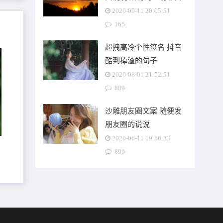
己的句子
2020-09-11 20:05:51
165
超拽高冷个性签名 抖音
酷到掉渣的句子
2020-08-01 21:52:51
889
沙雕朋友圈文案 随便发
漠
朋友圈的说说
2020-06-11 19:56:33
899