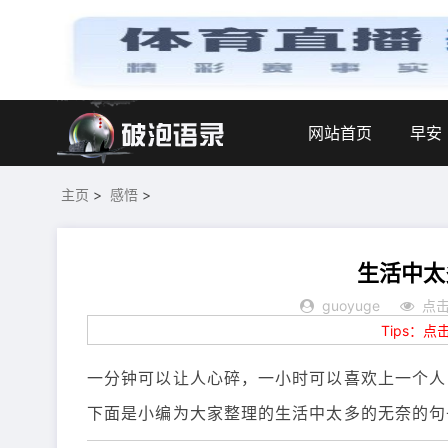
网站首页
早安
主页
>
感悟
>
生活中太
guoyuge
点击
Tips：
一分钟可以让人心碎，一小时可以喜欢上一个人
下面是小编为大家整理的生活中太多的无奈的句