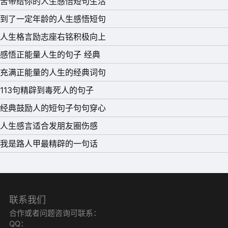
苦带给你的人生感悟短句生活
到了一定年龄的人生感悟短句
人生格言励志座右铭积极向上
感悟正能量人生的句子 经典
充满正能量的人生的经典词句
113句精辟到毒死人的句子
经典鼓励人的短句子句句穿心
人生感言适合发朋友圈伤感
我是路人甲最精辟的一句话
联系我们
合作或者问题咨询可联系：
QQ：