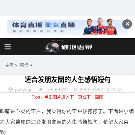
✕
主页
>
感悟
>
适合发朋友圈的人生感悟短句
guoyuge
点击:843℃
2021-01-07 22:41:43
Tips：点击图片进入下一页或下一篇图
眼睛是心灵的窗户，我觉得你的窗户该擦擦了。下面是小编
为大家整理的适合发朋友圈的人生感悟短句，希望大家喜
欢!