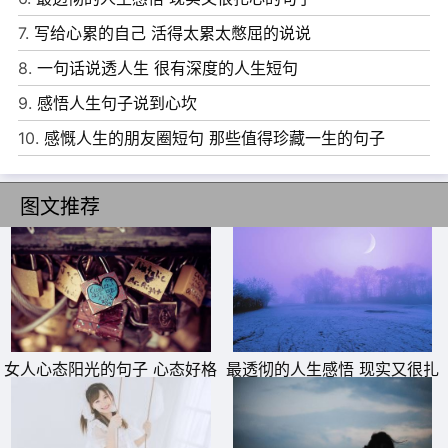
7.
写给心累的自己 活得太累太憋屈的说说
8.
一句话说透人生 很有深度的人生短句
9.
感悟人生句子说到心坎
10.
感慨人生的朋友圈短句 那些值得珍藏一生的句子
图文推荐
女人心态阳光的句子 心态好格
最透彻的人生感悟 现实又很扎
局大的句子
心的句子