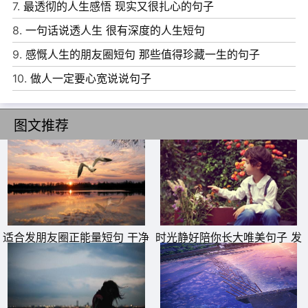
7.
最透彻的人生感悟 现实又很扎心的句子
8.
一句话说透人生 很有深度的人生短句
9.
感慨人生的朋友圈短句 那些值得珍藏一生的句子
10.
做人一定要心宽说说句子
图文推荐
适合发朋友圈正能量短句 干净
时光静好陪你长大唯美句子 发
励志短句
朋友圈晒女儿的精美句子