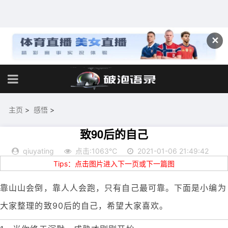
✕
主页
>
感悟
>
致90后的自己
qiuyating
点击:1063℃
2021-01-06 21:49:42
Tips：点击图片进入下一页或下一篇图
靠山山会倒，靠人人会跑，只有自己最可靠。下面是小编为
大家整理的致90后的自己，希望大家喜欢。