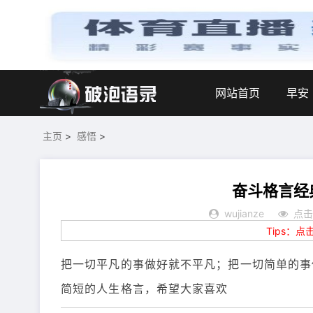
网站首页
早安
主页
>
感悟
>
奋斗格言经
wujianze
点击
Tips：
把一切平凡的事做好就不平凡；把一切简单的事
简短的人生格言，希望大家喜欢