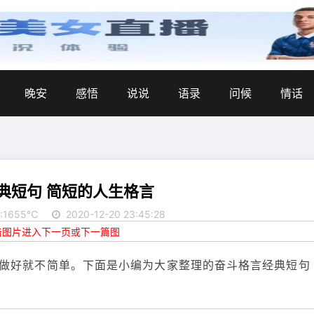
晚安
感悟
说说
语录
问候
情话
典短句 简短的人生格言
:1655℃
2020-12-20 23:45:28
点击图片进入下一页或下一篇图
做好就不简单。下面是小编为大家整理的奋斗格言经典短句