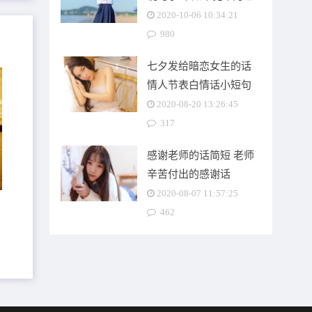
过半文案
2020-10-06 10:34:21
980
七夕发给暗恋女生的话
情人节表白情话小短句
2020-08-20 13:26:45
317
感谢老师的话简短 老师
辛苦付出的感谢话
2020-08-07 11:57:25
462