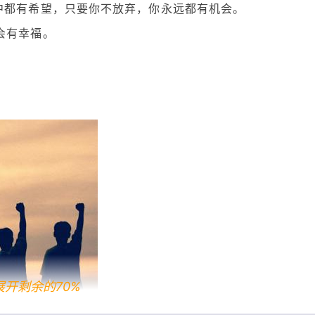
中都有希望，只要你不放弃，你永远都有机会。
会有幸福。
。
展开剩余的70%