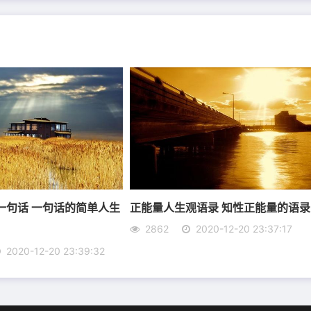
看;等到老了，才明白照片是拍给自己看的。
只要你行走在自己心的路途中，一切便无悔。
的彩虹。
将会更精彩。
一句话 一句话的简单人生
正能量人生观语录 知性正能量的语录
2862
2020-12-20 23:37:17
2020-12-20 23:39:32