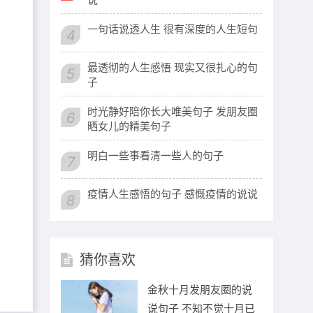
一句话说透人生 很有深度的人生短句
4
最透彻的人生感悟 现实又很扎心的句
5
子
时光静好陪你长大唯美句子 发朋友圈
6
晒女儿的精美句子
明白一些事看清一些人的句子
7
疫情人生感悟的句子 感慨疫情的说说
8
猜你喜欢
金秋十月发朋友圈的说
说句子 不知不觉十月已