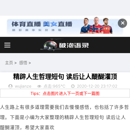
✕
主页
>
感悟
>
精辟人生哲理短句 读后让人醍醐灌顶
wujianze
点击:965℃
2020-12-20 23:17:02
Tips：点击图片进入下一页或下一篇图
人生路上有很多道理需要我们去慢慢感悟，也包括了许多哲
理。下面是小编为大家整理的精辟人生哲理短句 读后让人
醍醐灌顶，希望大家喜欢