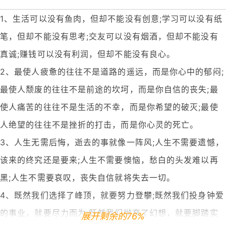
1、生活可以没有鱼肉，但却不能没有创意;学习可以没有纸
笔，但却不能没有思考;交友可以没有烟酒，但却不能没有
真诚;赚钱可以没有利润，但却不能没有良心。
2、最使人疲惫的往往不是道路的遥远，而是你心中的郁闷;
最使人颓废的往往不是前途的坎坷，而是你自信的丧失;最
使人痛苦的往往不是生活的不幸，而是你希望的破灭;最使
人绝望的往往不是挫折的打击，而是你心灵的死亡。
3、人生无需后悔，逝去的事就像一阵风;人生不需要遗憾，
该来的终究还是要来;人生不需要懊恼，愁白的头发难以再
黑;人生不需要哀叹，丧失自信就将失去一切。
4、既然我们选择了峰顶，就要努力登攀;既然我们投身钟爱
的事业，就要尽力而为;既然我们抛弃了幻想，就要脚踏实
展开剩余的76%