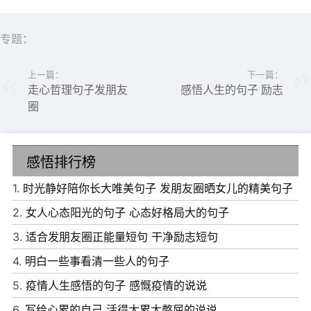
专题：
上一篇：
下一篇：
走心哲理句子发朋友
感悟人生的句子 励志
圈
感悟排行榜
1.
时光静好陪你长大唯美句子 发朋友圈晒女儿的精美句子
2.
女人心态阳光的句子 心态好格局大的句子
3.
适合发朋友圈正能量短句 干净励志短句
4.
明白一些事看清一些人的句子
5.
疫情人生感悟的句子 感慨疫情的说说
6.
写给心累的自己 活得太累太憋屈的说说