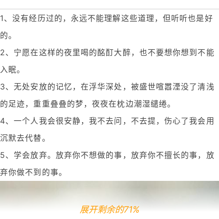
1、没有经历过的，永远不能理解这些道理，但听听也是好
的。
2、宁愿在这样的夜里喝的酩酊大醉，也不要想你想到不能
入眠。
3、无处安放的记忆，在浮华深处，被盛世喧嚣湮没了清浅
的足迹，重重叠叠的梦，夜夜在枕边潮湿缱绻。
4、一个人我会很安静，我不去问，不去提，伤心了我会用
沉默去代替。
5、学会放弃。放弃你不想做的事，放弃你不擅长的事，放
弃你做不到的事。
展开剩余的71%