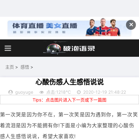
✕
主页
>
感悟
>
心酸伤感人生感悟说说
guoyuge
点击:1218℃
2020-12-19 21:48:22
Tips：点击图片进入下一页或下一篇图
第一次哭是因为你不在，第一次笑是因为遇到你，第一次笑
着流泪是因为不能拥有你!下面是小编为大家整理的心酸伤
感人生感悟说说，希望大家喜欢!