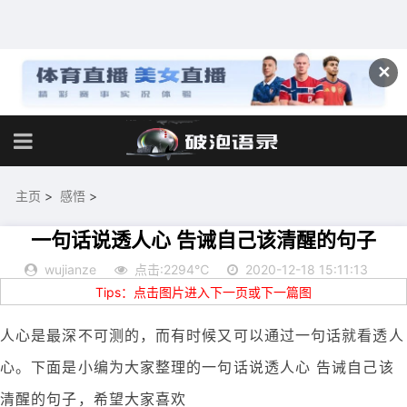
✕
主页
>
感悟
>
一句话说透人心 告诫自己该清醒的句子
wujianze
点击:2294℃
2020-12-18 15:11:13
Tips：点击图片进入下一页或下一篇图
人心是最深不可测的，而有时候又可以通过一句话就看透人
心。下面是小编为大家整理的一句话说透人心 告诫自己该
清醒的句子，希望大家喜欢