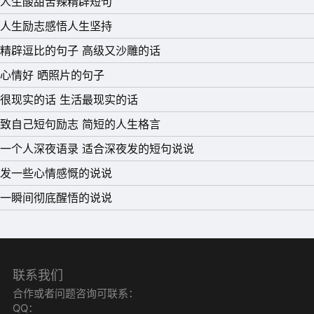
人生酸甜苦辣精辟短句
人生励志感悟人生坚持
精辟逗比的句子 高级又沙雕的话
心情好 晒照片的句子
很现实的话 生活最现实的话
致自己短句励志 简短的人生格言
一个人深夜语录 适合深夜发的短句说说
发一些心情感慨的说说
一瞬间彻底醒悟的说说
联系我们
合作或者问题咨询可联系：
QQ：