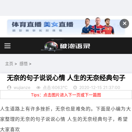
✕
主页
>
感悟
>
无奈的句子说说心情 人生的无奈经典句子
wujianze
点击:6063℃
2020-12-15 21:37:00
Tips：点击图片进入下一页或下一篇图
人生道路上有许多挫折，无奈也是难免的。下面是小编为大
家整理的无奈的句子说说心情 人生的无奈经典句子，希望
大家喜欢