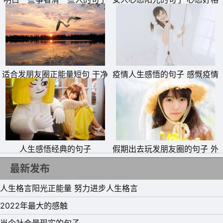
局大的句子
适合发朋友圈正能量短句 干净
疫情人生感悟的句子 感慨疫情
励志短句
的说说
人生感悟经典的句子
假期出去玩发朋友圈的句子 外
出散心的文艺说说
最新发布
人生格言阳光正能量 努力进步人生格言
2022年最大的感触
当今社会最现实的句子