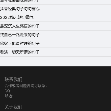
抖音经典句子句句穿心
2022励志短句霸气
最深沉人生感悟的句子
致自己一路走来的句子
佛家正能量哲理的句子
看淡一切无所谓的句子
联系我们
合作或者问题咨询可联系：
QQ：
邮箱：
关于我们