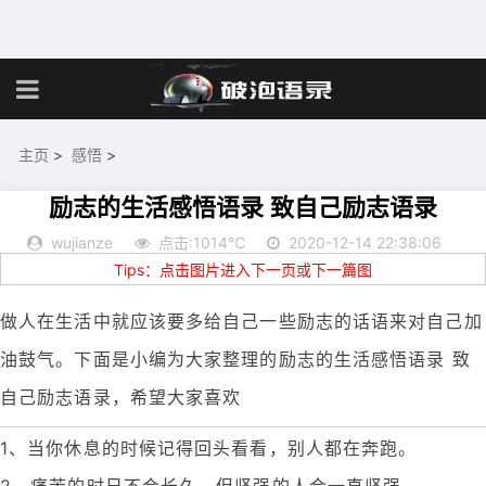
主页
>
感悟
>
励志的生活感悟语录 致自己励志语录
wujianze
点击:1014℃
2020-12-14 22:38:06
Tips：点击图片进入下一页或下一篇图
做人在生活中就应该要多给自己一些励志的话语来对自己加
油鼓气。下面是小编为大家整理的励志的生活感悟语录 致
自己励志语录，希望大家喜欢
1、当你休息的时候记得回头看看，别人都在奔跑。
2、痛苦的时日不会长久，但坚强的人会一直坚强。