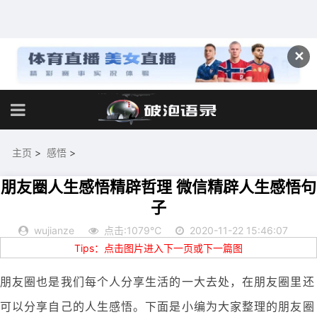
✕
主页
>
感悟
>
朋友圈人生感悟精辟哲理 微信精辟人生感悟句
子
wujianze
点击:1079℃
2020-11-22 15:46:07
Tips：点击图片进入下一页或下一篇图
朋友圈也是我们每个人分享生活的一大去处，在朋友圈里还
可以分享自己的人生感悟。下面是小编为大家整理的朋友圈