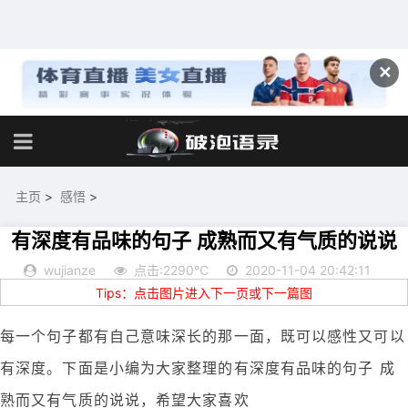
✕
主页
>
感悟
>
有深度有品味的句子 成熟而又有气质的说说
wujianze
点击:2290℃
2020-11-04 20:42:11
Tips：点击图片进入下一页或下一篇图
每一个句子都有自己意味深长的那一面，既可以感性又可以
有深度。下面是小编为大家整理的有深度有品味的句子 成
熟而又有气质的说说，希望大家喜欢